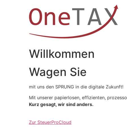
Zum
Inhalt
springen
Willkommen
Wagen Sie
mit uns den SPRUNG in die digitale Zukunft!
Mit unserer papierlosen, effizienten, prozess
Kurz gesagt, wir sind anders.
Zur SteuerProCloud