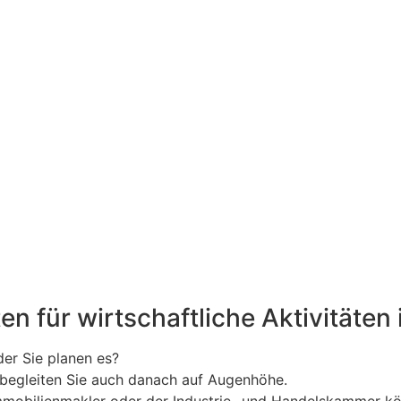
en für wirtschaftliche Aktivitäten
der Sie planen es?
d begleiten Sie auch danach auf Augenhöhe.
mobilienmakler oder der Industrie- und Handelskammer kön