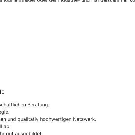
n:
schaftlichen Beratung.
gie.
hen und qualitativ hochwertigen Netzwerk.
l ab.
hr gut ausgebildet.