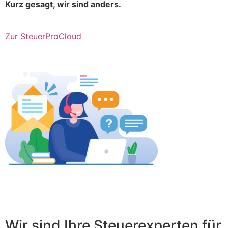
Kurz gesagt, wir sind anders.
Zur SteuerProCloud
Wir sind Ihre Steuerexperten für