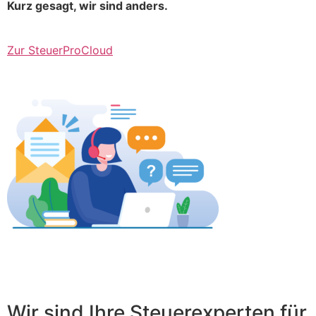
Kurz gesagt, wir sind anders.
Zur SteuerProCloud
Wir sind Ihre Steuerexperten für