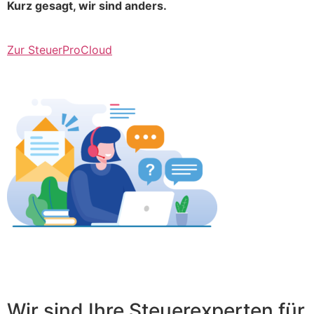
Kurz gesagt, wir sind anders.
Zur SteuerProCloud
Wir sind Ihre Steuerexperten für