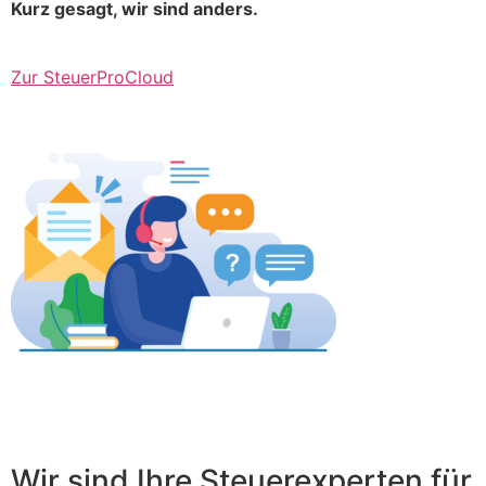
Kurz gesagt, wir sind anders.
Zur SteuerProCloud
Wir sind Ihre Steuerexperten für