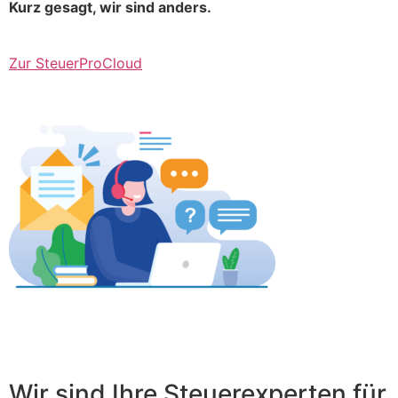
Kurz gesagt, wir sind anders.
Zur SteuerProCloud
Wir sind Ihre Steuerexperten für