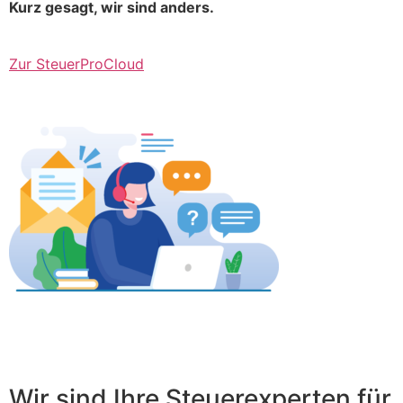
Kurz gesagt, wir sind anders.
Zur SteuerProCloud
Wir sind Ihre Steuerexperten für