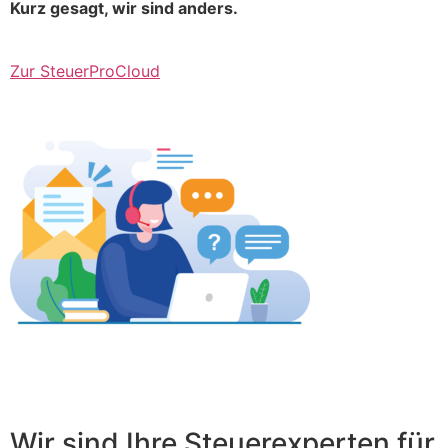
Kurz gesagt, wir sind anders.
Zur SteuerProCloud
Wir sind Ihre Steuerexperten für