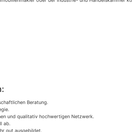
n:
schaftlichen Beratung.
gie.
hen und qualitativ hochwertigen Netzwerk.
l ab.
hr gut ausgebildet.