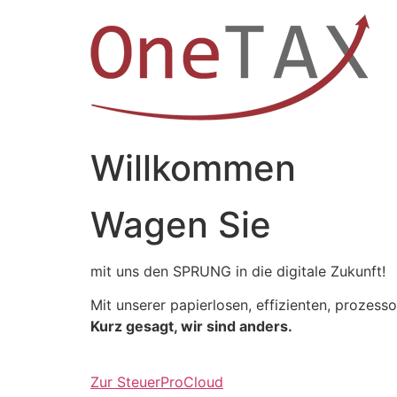
Zum
Inhalt
springen
Willkommen
Wagen Sie
mit uns den SPRUNG in die digitale Zukunft!
Mit unserer papierlosen, effizienten, prozess
Kurz gesagt, wir sind anders.
Zur SteuerProCloud