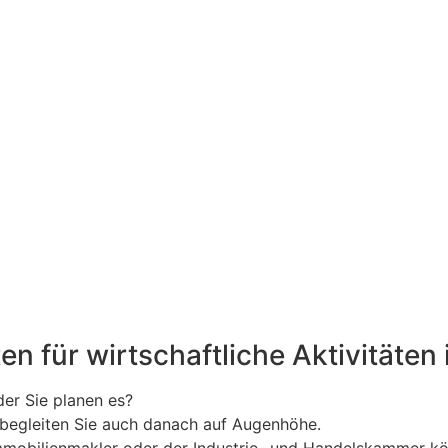
en für wirtschaftliche Aktivitäten
der Sie planen es?
d begleiten Sie auch danach auf Augenhöhe.
mobilienmakler oder der Industrie- und Handelskammer kön