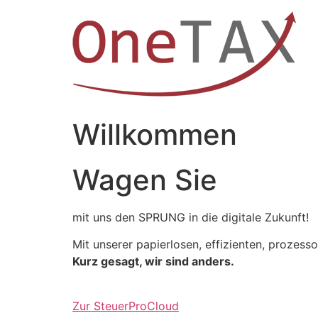
Zum
Inhalt
springen
Willkommen
Wagen Sie
mit uns den SPRUNG in die digitale Zukunft!
Mit unserer papierlosen, effizienten, prozess
Kurz gesagt, wir sind anders.
Zur SteuerProCloud